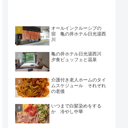
アクセスランキング
オールインクルーシブの
宿 亀の井ホテル日光湯西
川
亀の井ホテル日光湯西川
夕食ビュッフェと温泉
介護付き老人ホームのタイ
ムスケジュール それぞれ
の老後
いつまで白髪染めをする
か 冷やし中華