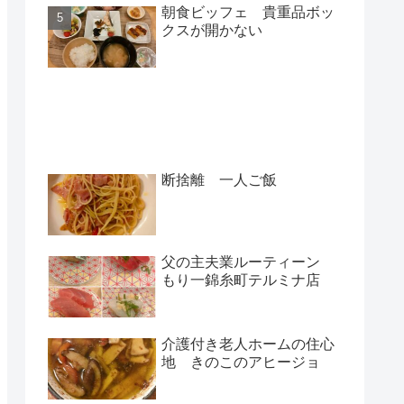
朝食ビッフェ 貴重品ボッ
クスが開かない
新着記事
断捨離 一人ご飯
父の主夫業ルーティーン
もり一錦糸町テルミナ店
介護付き老人ホームの住心
地 きのこのアヒージョ