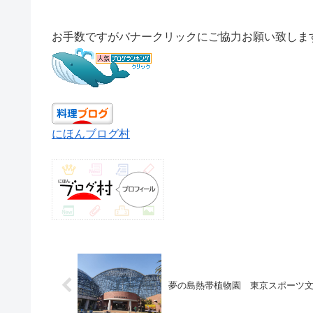
お手数ですがバナークリックにご協力お願い致しま
にほんブログ村
夢の島熱帯植物園 東京スポーツ