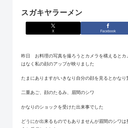
スガキヤラーメン
X
Facebook
昨日 お料理の写真を撮ろうとカメラを構えるとカ
はなく私の顔のアップが映りました
たまにありますがいきなり自分の顔を見るとかなり
二重あご、顔のたるみ、眉間のシワ
かなりのショックを受けた出来事でした
どうにか出来るものでもありませんが眉間のシワは