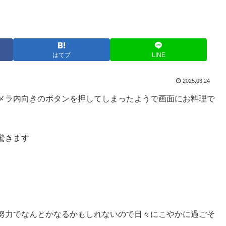
はてブ
LINE
2025.03.24
メラ内向きのボタンを押してしまったようで画面にお料理で
驚きます
努力でなんとかなるかもしれないので日々にこやかに過ごそ