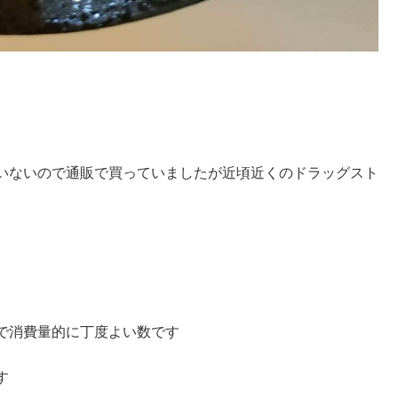
いないので通販で買っていましたが近頃近くのドラッグスト
で消費量的に丁度よい数です
す