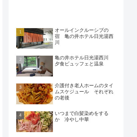
アクセスランキング
オールインクルーシブの
宿 亀の井ホテル日光湯西
川
亀の井ホテル日光湯西川
夕食ビュッフェと温泉
介護付き老人ホームのタイ
ムスケジュール それぞれ
の老後
いつまで白髪染めをする
か 冷やし中華