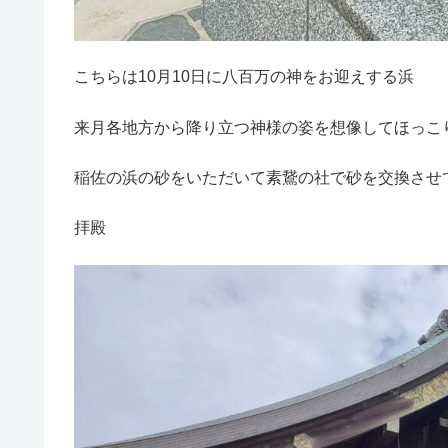
こちらは10月10日に八百万の神をお迎えする浜
来月各地方から降り立つ神様の姿を想像してほっこ
稲佐の浜の砂をいただいて素鵞の社で砂を交換させ
拝殿