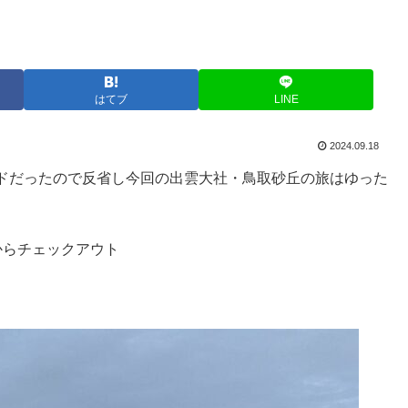
はてブ
LINE
2024.09.18
ドだったので反省し今回の出雲大社・鳥取砂丘の旅はゆった
からチェックアウト