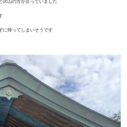
と沢山の方が言っていました
す
ずに帰ってしまいそうです