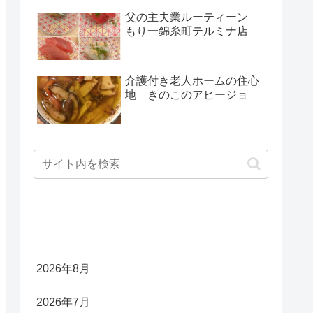
父の主夫業ルーティーン
もり一錦糸町テルミナ店
介護付き老人ホームの住心
地 きのこのアヒージョ
アーカイブ
2026年8月
2026年7月