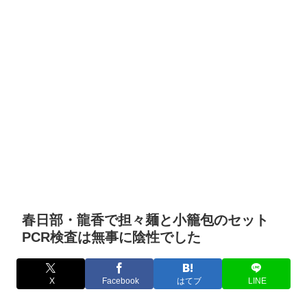
春日部・龍香で担々麺と小籠包のセット
PCR検査は無事に陰性でした
X
Facebook
はてブ
LINE