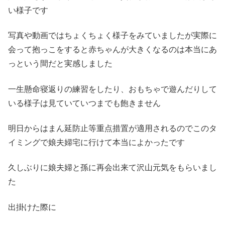
い様子です
写真や動画ではちょくちょく様子をみていましたが実際に
会って抱っこをすると赤ちゃんが大きくなるのは本当にあ
っという間だと実感しました
一生懸命寝返りの練習をしたり、おもちゃで遊んだりして
いる様子は見ていていつまでも飽きません
明日からはまん延防止等重点措置が適用されるのでこのタ
イミングで娘夫婦宅に行けて本当によかったです
久しぶりに娘夫婦と孫に再会出来て沢山元気をもらいまし
た
出掛けた際に