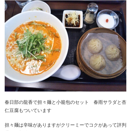
春日部の龍香で担々麺と小籠包のセット 春雨サラダと杏
仁豆腐もついています
担々麺は辛味がありますがクリーミーでコクがあって評判