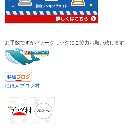
お手数ですがバナークリックにご協力お願い致します
にほんブログ村