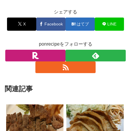
シェアする
X
Facebook
はてブ
LINE
ponrecipeをフォローする
関連記事