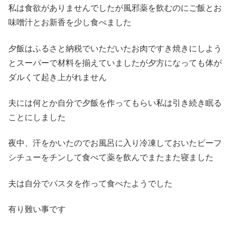
私は食欲がありませんでしたが風邪薬を飲むのにご飯とお
味噌汁とお新香を少し食べました
夕飯はふるさと納税でいただいたお肉ですき焼きにしよう
とスーパーで材料を揃えていましたが夕方になっても体が
ダルくて起き上がれません
夫には何とか自分で夕飯を作ってもらい私は引き続き眠る
ことにしました
夜中、汗をかいたのでお風呂に入り冷凍しておいたビーフ
シチューをチンして食べて薬を飲んでまたまた寝ました
夫は自分でパスタを作って食べたようでした
有り難い事です