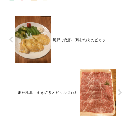
風邪で微熱 鶏むね肉のピカタ
未だ風邪 すき焼きとピクルス作り
お料理