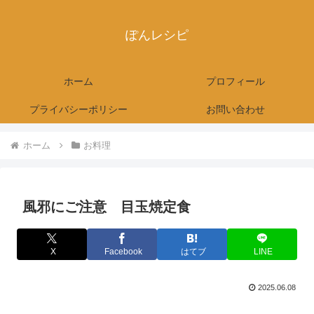
ぽんレシピ
ホーム
プロフィール
プライバシーポリシー
お問い合わせ
ホーム
お料理
風邪にご注意 目玉焼定食
X
Facebook
はてブ
LINE
2025.06.08