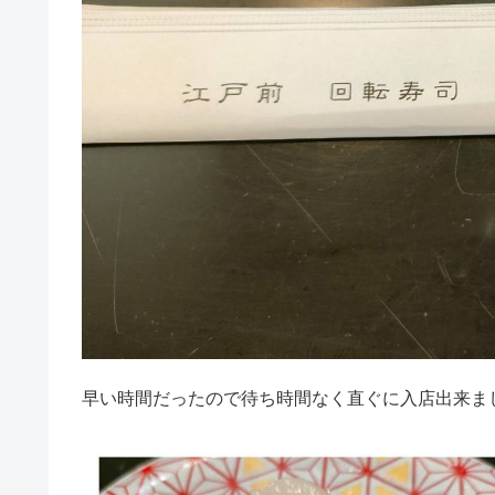
早い時間だったので待ち時間なく直ぐに入店出来ま