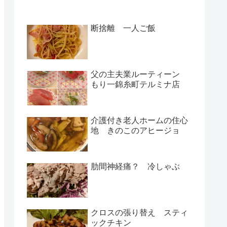
断捨離 一人ご飯
父の主夫業ルーティーン
もり一錦糸町テルミナ店
介護付き老人ホームの住心
地 きのこのアヒージョ
肋間神経痛？ 冷しゃぶ
クロスの張り替え スティ
ックチキン