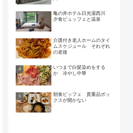
亀の井ホテル日光湯西川
夕食ビュッフェと温泉
介護付き老人ホームのタイ
ムスケジュール それぞれ
の老後
いつまで白髪染めをする
か 冷やし中華
朝食ビッフェ 貴重品ボッ
クスが開かない
新着記事