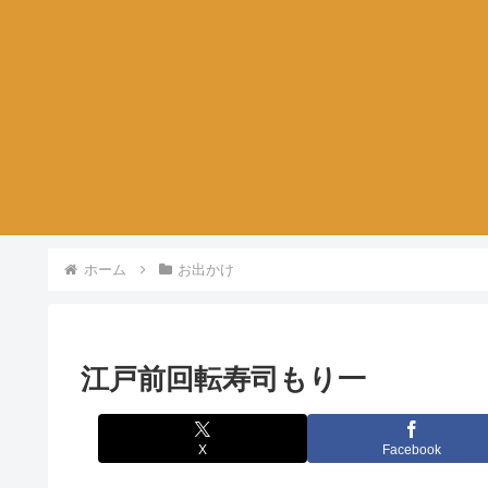
ホーム
お出かけ
江戸前回転寿司もり一
X
Facebook