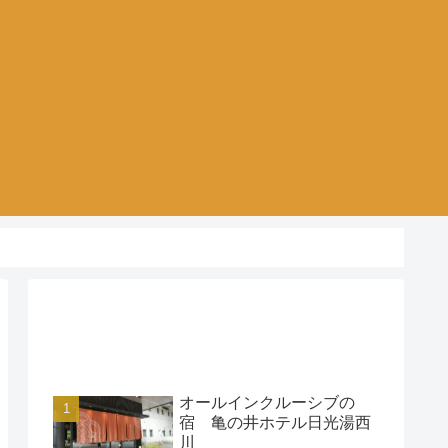
アクセスランキング
オールインクルーシブの
宿 亀の井ホテル日光湯西
川