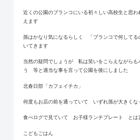
近くの公園のブランコにいる初々しい高校生と思わ
えます
孫はかなり気になるらしく 「ブランコで何してる
いてきます
当然の疑問でしょうが 私は笑いをこらえながらも
う 等と適当な事を言って公園を後にしました
北春日部「カフェイチカ」
何度もお店の前を通っていて いずれ孫が大きくな
食べログで見ていて お子様ランチプレート とは
こどもごはん