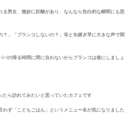
れる男女、微妙に距離があり、なんなら告白的な瞬間にも思
の？」「ブランコしないの？」等と矢継ぎ早に大きな声で聞
パパの帰る時間に間に合わないからブランコは後にしましょ
ったら訪れてみたいと思っていたカフェです
言わず「こどもごはん」というメニュー名が気になりました