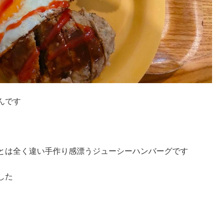
んです
とは全く違い手作り感漂うジューシーハンバーグです
した