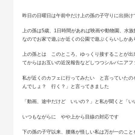
昨日の日曜日は午前中だけ上の孫の子守りに出掛け
上の孫は5歳、1日時間があれば映画や動物園、水
なのでお家で遊ぶか近くの公園で遊ぶくらいしかあ
上の孫とは このところ、ゆっくり接することが出
てからはお互いの近況報告などしつつシルバニアフ
私が近くのカフェに行ってみたい と言っていたの
んでしょ？ 行く？」と言ってきました
「動画、途中だけど いいの？」と私が聞くと「い
いつもながらに やや上から目線の対応です
下の孫の子守以来、腰痛が怪しい私は万が一のこと