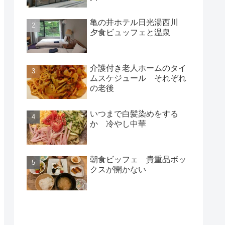
亀の井ホテル日光湯西川
夕食ビュッフェと温泉
介護付き老人ホームのタイ
ムスケジュール それぞれ
の老後
いつまで白髪染めをする
か 冷やし中華
朝食ビッフェ 貴重品ボッ
クスが開かない
新着記事