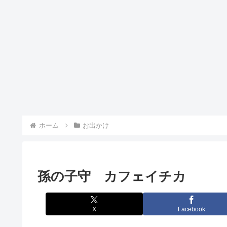
ホーム
お出かけ
孫の子守 カフェイチカ
X
Facebook